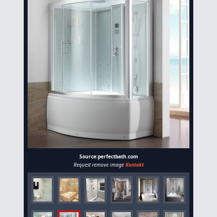
Source:perfectbath.com
Request remove image
Kontakt