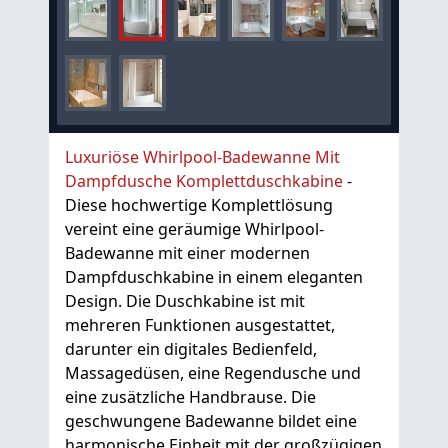
Luxuriöse Whirlpool-Badewanne Mit
Dampfdusche Komplettduschkabine
-
Diese hochwertige Komplettlösung
vereint eine geräumige Whirlpool-
Badewanne mit einer modernen
Dampfduschkabine in einem eleganten
Design. Die Duschkabine ist mit
mehreren Funktionen ausgestattet,
darunter ein digitales Bedienfeld,
Massagedüsen, eine Regendusche und
eine zusätzliche Handbrause. Die
geschwungene Badewanne bildet eine
harmonische Einheit mit der großzügigen