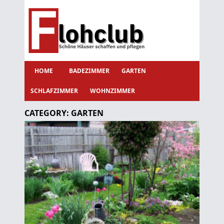
HOME
BADEZIMMER
GARTEN
SCHLAFZIMMER
WOHNZIMMER
CATEGORY:
GARTEN