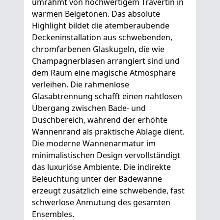
umrahmt von hochwertigem Travertin in
warmen Beigetönen. Das absolute
Highlight bildet die atemberaubende
Deckeninstallation aus schwebenden,
chromfarbenen Glaskugeln, die wie
Champagnerblasen arrangiert sind und
dem Raum eine magische Atmosphäre
verleihen. Die rahmenlose
Glasabtrennung schafft einen nahtlosen
Übergang zwischen Bade- und
Duschbereich, während der erhöhte
Wannenrand als praktische Ablage dient.
Die moderne Wannenarmatur im
minimalistischen Design vervollständigt
das luxuriöse Ambiente. Die indirekte
Beleuchtung unter der Badewanne
erzeugt zusätzlich eine schwebende, fast
schwerlose Anmutung des gesamten
Ensembles.