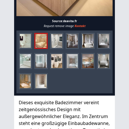
Source:deavita.fr
Request remove image
Kontakt
Dieses exquisite Badezimmer vereint
zeitgenössisches Design mit
außergewöhnlicher Eleganz. Im Zentrum
steht eine großzügige Einbaubadewanne,