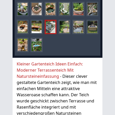
Kleiner Gartenteich Ideen Einfach:
Moderner Terrassenteich Mit
Natursteineinfassung
- Dieser clever
gestaltete Gartenteich zeigt, wie man mit
einfachen Mitteln eine attraktive
Wasseroase schaffen kann. Der Teich
wurde geschickt zwischen Terrasse und
Rasenfläche integriert und mit
verschiedengroßen Natursteinen