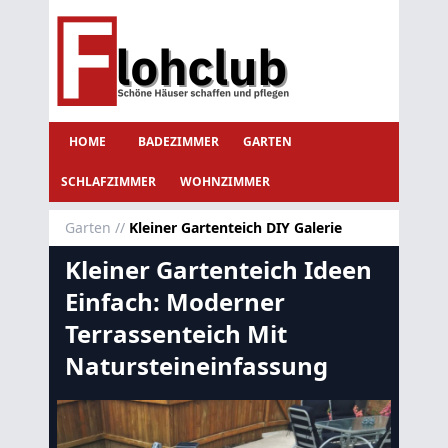
HOME
BADEZIMMER
GARTEN
SCHLAFZIMMER
WOHNZIMMER
Garten
//
Kleiner Gartenteich DIY Galerie
Kleiner Gartenteich Ideen
Einfach: Moderner
Terrassenteich Mit
Natursteineinfassung