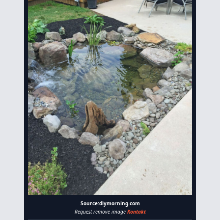
Source:diymorning.com
Request remove image
Kontakt