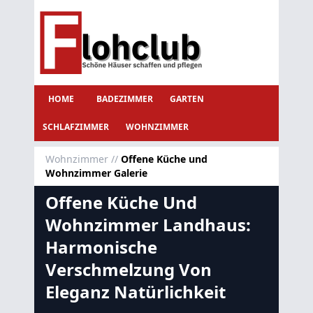
HOME
BADEZIMMER
GARTEN
SCHLAFZIMMER
WOHNZIMMER
Wohnzimmer
//
Offene Küche und
Wohnzimmer Galerie
Offene Küche Und
Wohnzimmer Landhaus:
Harmonische
Verschmelzung Von
Eleganz Natürlichkeit