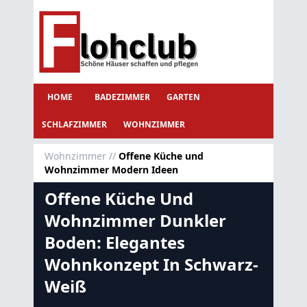
HOME
BADEZIMMER
GARTEN
SCHLAFZIMMER
WOHNZIMMER
Wohnzimmer
//
Offene Küche und
Wohnzimmer Modern Ideen
Offene Küche Und
Wohnzimmer Dunkler
Boden: Elegantes
Wohnkonzept In Schwarz-
Weiß