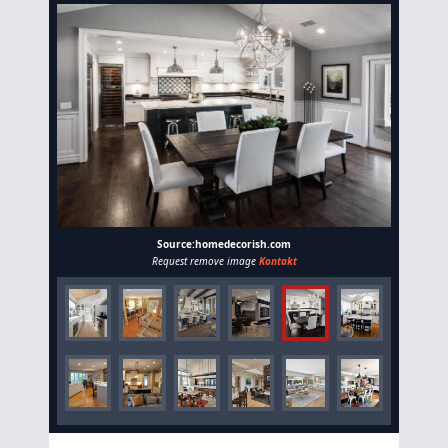
Source:homedecorish.com
Request remove image
Kontakt