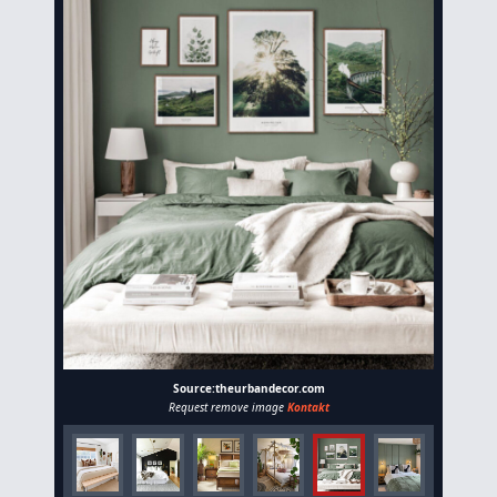
Source:theurbandecor.com
Request remove image
Kontakt