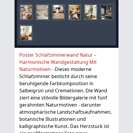
Poster Schlafzimmerwand Natur –
Harmonische Wandgestaltung Mit
Naturmotiven
- Dieses moderne
Schlafzimmer besticht durch seine
beruhigende Farbkomposition in
Salbeigrün und Cremetönen. Die Wand
ziert eine stilvolle Bildergalerie mit fünf
gerahmten Naturmotiven - darunter
atmosphärische Landschaftsaufnahmen,
botanische Illustrationen und
kalligraphische Kunst. Das Herzstück ist