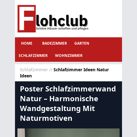
HOME
BADEZIMMER
GARTEN
SCHLAFZIMMER
WOHNZIMMER
Schlafzimmer
//
Schlafzimmer Ideen Natur
Ideen
Poster Schlafzimmerwand
Natur – Harmonische
Wandgestaltung Mit
Naturmotiven