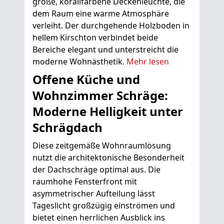
große, korallfarbene Deckenleuchte, die
dem Raum eine warme Atmosphäre
verleiht. Der durchgehende Holzboden in
hellem Kirschton verbindet beide
Bereiche elegant und unterstreicht die
moderne Wohnästhetik.
Mehr lesen
Offene Küche und
Wohnzimmer Schräge:
Moderne Helligkeit unter
Schrägdach
Diese zeitgemäße Wohnraumlösung
nutzt die architektonische Besonderheit
der Dachschräge optimal aus. Die
raumhohe Fensterfront mit
asymmetrischer Aufteilung lässt
Tageslicht großzügig einströmen und
bietet einen herrlichen Ausblick ins