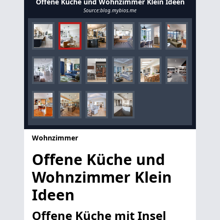
Offene Küche und Wohnzimmer Klein Ideen
Source:blog.mybios.me
Wohnzimmer
Offene Küche und
Wohnzimmer Klein
Ideen
Offene Küche mit Insel