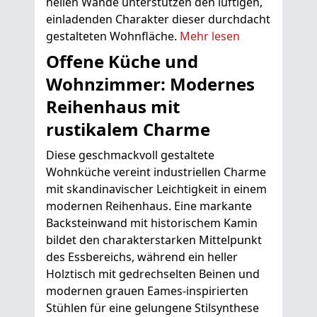
hellen Wände unterstützen den luftigen,
einladenden Charakter dieser durchdacht
gestalteten Wohnfläche.
Mehr lesen
Offene Küche und
Wohnzimmer: Modernes
Reihenhaus mit
rustikalem Charme
Diese geschmackvoll gestaltete
Wohnküche vereint industriellen Charme
mit skandinavischer Leichtigkeit in einem
modernen Reihenhaus. Eine markante
Backsteinwand mit historischem Kamin
bildet den charakterstarken Mittelpunkt
des Essbereichs, während ein heller
Holztisch mit gedrechselten Beinen und
modernen grauen Eames-inspirierten
Stühlen für eine gelungene Stilsynthese