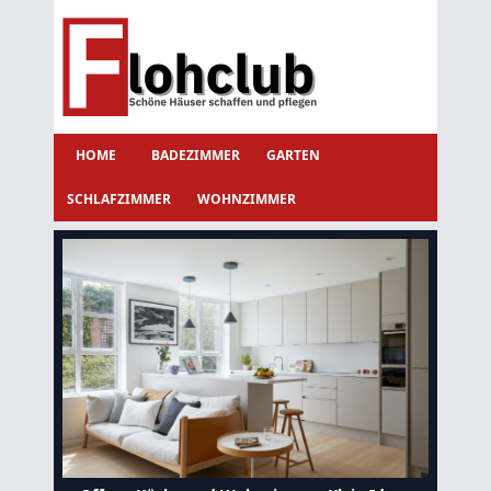
HOME
BADEZIMMER
GARTEN
SCHLAFZIMMER
WOHNZIMMER