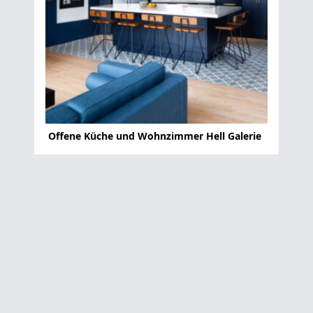
Offene Küche und Wohnzimmer Hell Galerie