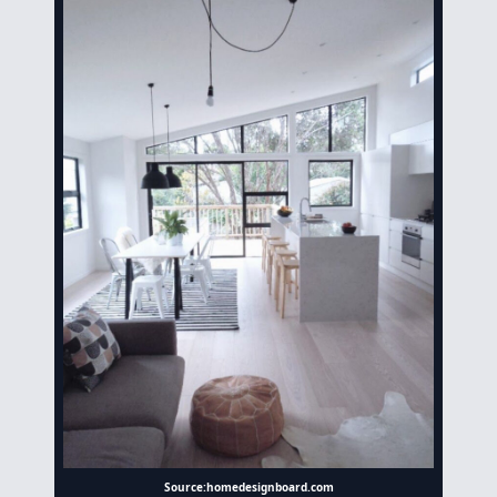
Source:homedesignboard.com