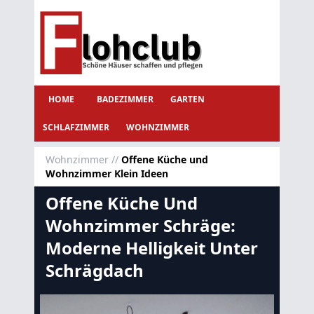
HOME
BADEZIMMER
GARTEN
SCHLAFZIMMER
WOHNZIMMER
Wohnzimmer
//
Offene Küche und
Wohnzimmer Klein Ideen
Offene Küche Und
Wohnzimmer Schräge:
Moderne Helligkeit Unter
Schrägdach