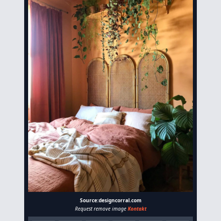
Source:designcorral.com
Request remove image
Kontakt