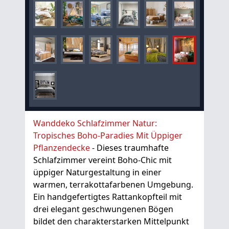
Wanddeko Schlafzimmer Natur:
Tropisches Boho-Paradies Mit Üppiger
Pflanzendecke
- Dieses traumhafte
Schlafzimmer vereint Boho-Chic mit
üppiger Naturgestaltung in einer
warmen, terrakottafarbenen Umgebung.
Ein handgefertigtes Rattankopfteil mit
drei elegant geschwungenen Bögen
bildet den charakterstarken Mittelpunkt