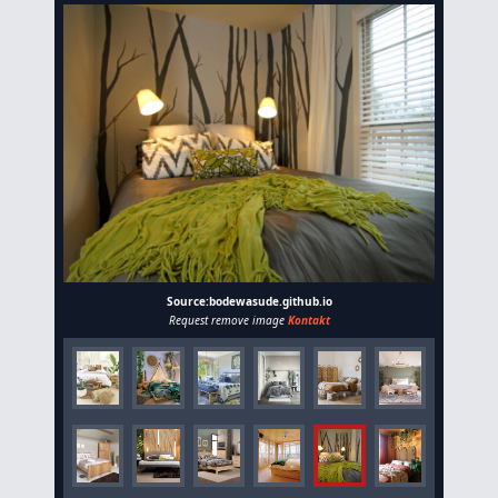
Source:bodewasude.github.io
Request remove image
Kontakt