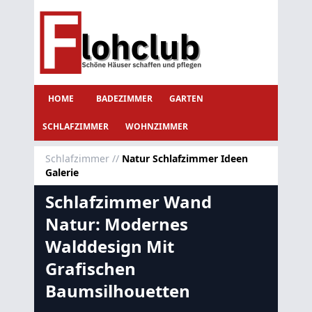
HOME
BADEZIMMER
GARTEN
SCHLAFZIMMER
WOHNZIMMER
Schlafzimmer
//
Natur Schlafzimmer Ideen
Galerie
Schlafzimmer Wand
Natur: Modernes
Walddesign Mit
Grafischen
Baumsilhouetten