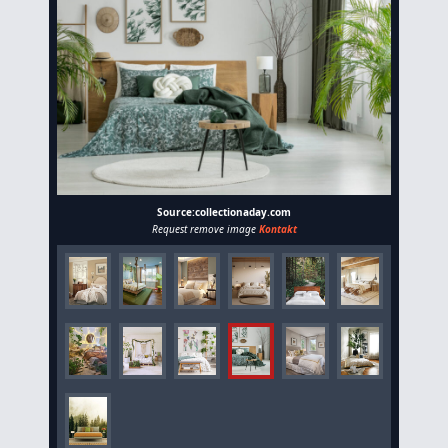
Source:collectionaday.com
Request remove image
Kontakt