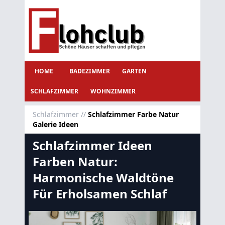
HOME
BADEZIMMER
GARTEN
SCHLAFZIMMER
WOHNZIMMER
Schlafzimmer
//
Schlafzimmer Farbe Natur
Galerie Ideen
Schlafzimmer Ideen
Farben Natur:
Harmonische Waldtöne
Für Erholsamen Schlaf