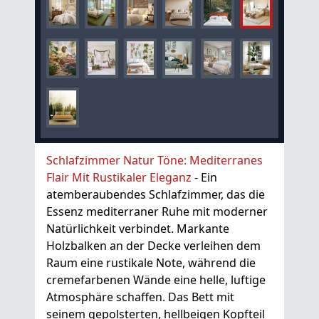
Schlafzimmer Natur Töne: Mediterranes
Flair Mit Rustikaler Eleganz
- Ein
atemberaubendes Schlafzimmer, das die
Essenz mediterraner Ruhe mit moderner
Natürlichkeit verbindet. Markante
Holzbalken an der Decke verleihen dem
Raum eine rustikale Note, während die
cremefarbenen Wände eine helle, luftige
Atmosphäre schaffen. Das Bett mit
seinem gepolsterten, hellbeigen Kopfteil