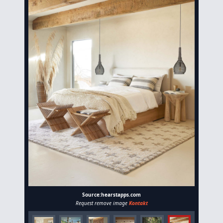
Source:hearstapps.com
Request remove image
Kontakt