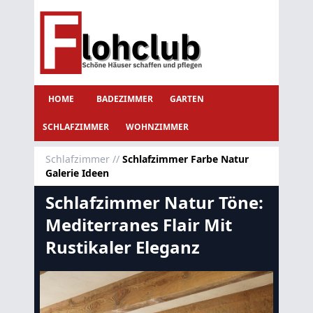
HOME
BADEZIMMER
GARTEN
SCHLAFZIMMER
WOHNZIMMER
Schlafzimmer
//
Schlafzimmer Farbe Natur
Galerie Ideen
Schlafzimmer Natur Töne:
Mediterranes Flair Mit
Rustikaler Eleganz