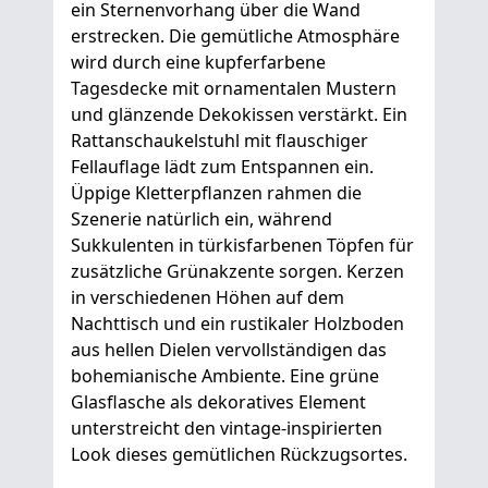
ein Sternenvorhang über die Wand
erstrecken. Die gemütliche Atmosphäre
wird durch eine kupferfarbene
Tagesdecke mit ornamentalen Mustern
und glänzende Dekokissen verstärkt. Ein
Rattanschaukelstuhl mit flauschiger
Fellauflage lädt zum Entspannen ein.
Üppige Kletterpflanzen rahmen die
Szenerie natürlich ein, während
Sukkulenten in türkisfarbenen Töpfen für
zusätzliche Grünakzente sorgen. Kerzen
in verschiedenen Höhen auf dem
Nachttisch und ein rustikaler Holzboden
aus hellen Dielen vervollständigen das
bohemianische Ambiente. Eine grüne
Glasflasche als dekoratives Element
unterstreicht den vintage-inspirierten
Look dieses gemütlichen Rückzugsortes.