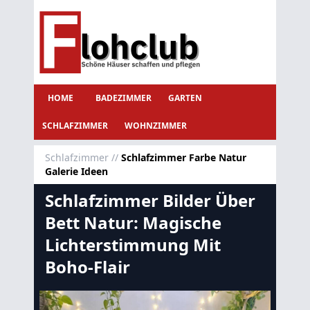
HOME
BADEZIMMER
GARTEN
SCHLAFZIMMER
WOHNZIMMER
Schlafzimmer
//
Schlafzimmer Farbe Natur
Galerie Ideen
Schlafzimmer Bilder Über
Bett Natur: Magische
Lichterstimmung Mit
Boho-Flair