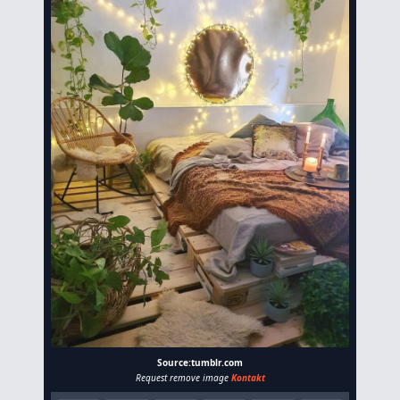
Source:tumblr.com
Request remove image
Kontakt