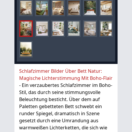
Schlafzimmer Bilder Über Bett Natur:
Magische Lichterstimmung Mit Boho-Flair
- Ein verzaubertes Schlafzimmer im Boho-
Stil, das durch seine stimmungsvolle
Beleuchtung besticht. Über dem auf
Paletten gebetteten Bett schwebt ein
runder Spiegel, dramatisch in Szene
gesetzt durch eine Umrandung aus
warmweißen Lichterketten, die sich wie